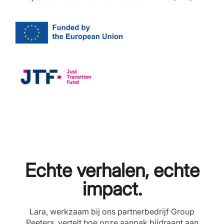
Echte verhalen, echte
impact.
Lara, werkzaam bij ons partnerbedrijf Group
Peeters, vertelt hoe onze aanpak bijdraagt aan