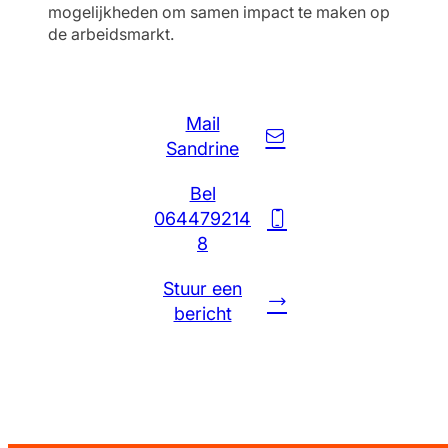
mogelijkheden om samen impact te maken op
de arbeidsmarkt.
Mail
Sandrine
Bel
‪064479214
8‬
Stuur een
bericht