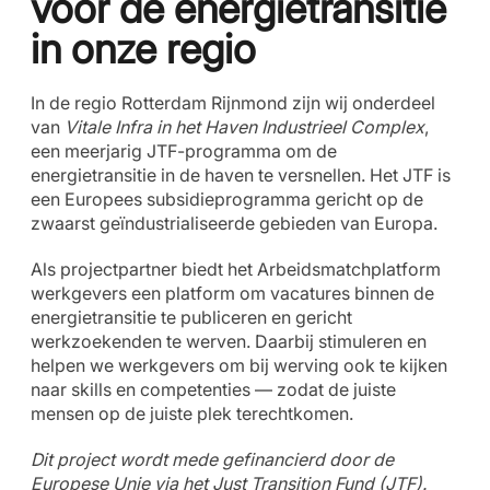
voor de energietransitie
in onze regio
In de regio Rotterdam Rijnmond zijn wij onderdeel
van
Vitale Infra in het Haven Industrieel Complex
,
een meerjarig JTF-programma om de
energietransitie in de haven te versnellen. Het JTF is
een Europees subsidieprogramma gericht op de
zwaarst geïndustrialiseerde gebieden van Europa.
Als projectpartner biedt het Arbeidsmatchplatform
werkgevers een platform om vacatures binnen de
energietransitie te publiceren en gericht
werkzoekenden te werven. Daarbij stimuleren en
helpen we werkgevers om bij werving ook te kijken
naar skills en competenties — zodat de juiste
mensen op de juiste plek terechtkomen.
Dit project wordt mede gefinancierd door de
Europese Unie via het Just Transition Fund (JTF).