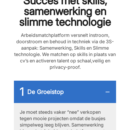
Succes met skills,
samenwerking en
slimme technologie
Arbeidsmatchplatform versnelt instroom,
doorstroom en behoud in techniek via de 3S-
aanpak: Samenwerking, Skills en Slimme
technologie. We matchen op skills in plaats van
cvʼs en activeren talent op schaal,veilig en
privacy-proof.
De Groeistop
Je moet steeds vaker “neeˮ verkopen
tegen mooie projecten omdat de busjes
simpelweg leeg blijven. Samenwerking