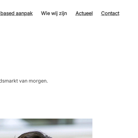
s based aanpak
Wie wij zijn
Actueel
Contact
eidsmarkt van morgen.