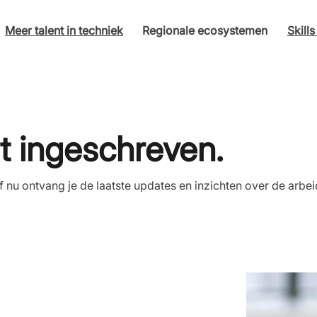
Meer talent in techniek
Regionale ecosystemen
Skill
t ingeschreven.
 nu ontvang je de laatste updates en inzichten over de arb