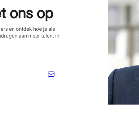
t ons op
rs en ontdek hoe je als
ijdragen aan meer talent in