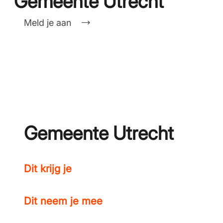
Gemeente Utrecht
Meld je aan
Gemeente Utrecht
Dit krijg je
Dit neem je mee