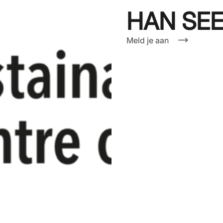
HAN SE
Meld je aan