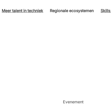
Meer talent in techniek
Regionale ecosystemen
Skill
Evenement