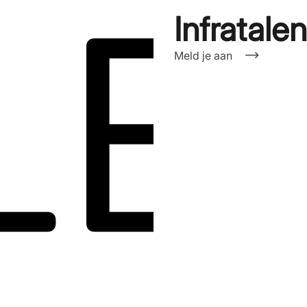
Infratale
Meld je aan