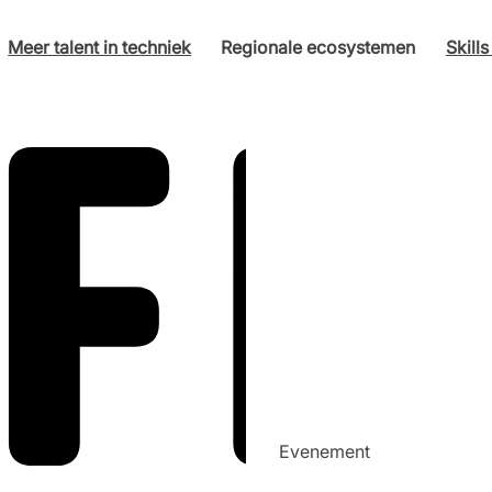
Meer talent in techniek
Regionale ecosystemen
Skill
Evenement