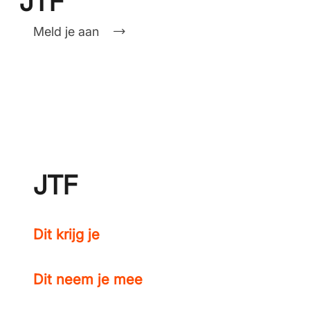
JTF
Meld je aan
JTF
Dit krijg je
Dit neem je mee