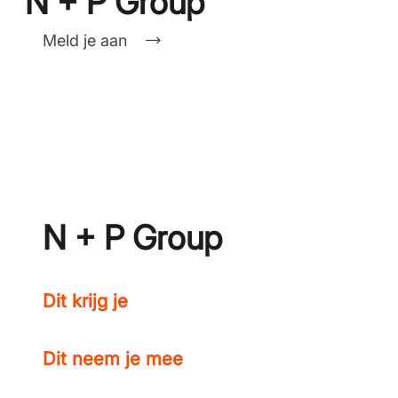
N + P Group
Meld je aan
N + P Group
Dit krijg je
Dit neem je mee