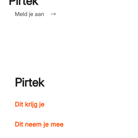
Pirtek
Meld je aan
Pirtek
Dit krijg je
Dit neem je mee