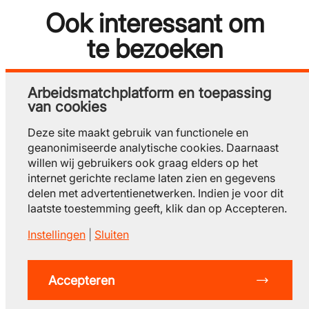
Ook interessant om
te bezoeken
Arbeidsmatchplatform en toepassing
van cookies
Bekijk alle evenementen
Deze site maakt gebruik van functionele en
geanonimiseerde analytische cookies. Daarnaast
willen wij gebruikers ook graag elders op het
internet gerichte reclame laten zien en gegevens
delen met advertentienetwerken. Indien je voor dit
laatste toestemming geeft, klik dan op Accepteren.
Instellingen
|
Sluiten
© 2025 Stap in techniek
privacy
gebruiksvoorwaarden
cookieverklaring
contact
Accepteren