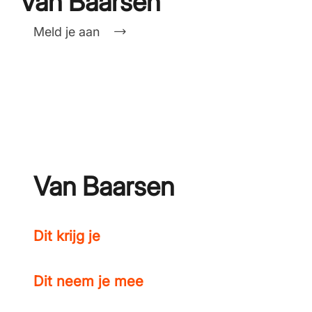
Van Baarsen
Meld je aan
Van Baarsen
Dit krijg je
Dit neem je mee